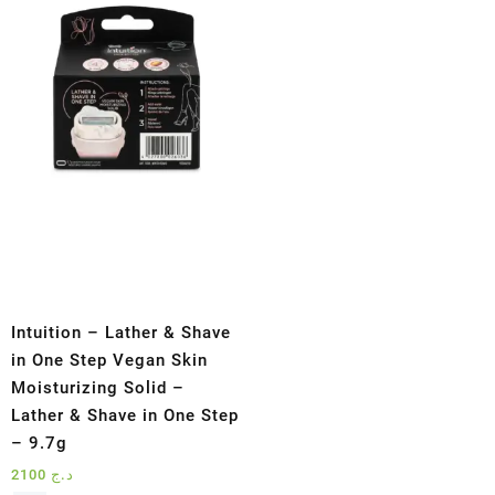
Intuition – Lather & Shave
in One Step Vegan Skin
Moisturizing Solid –
Lather & Shave in One Step
– 9.7g
2100
د.ج