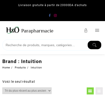
Skip
Livraison gratuite à partir de 20000DA d'achats
to
content
Brand :
Intuition
Home
Produits
Intuition
Voici le seul résultat