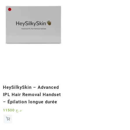
HeySilkySkin – Advanced
IPL Hair Removal Handset
– Épilation longue durée
11500
د.ج