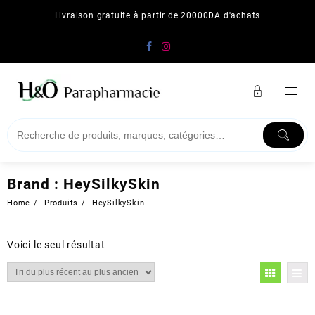
Skip
Livraison gratuite à partir de 20000DA d'achats
to
content
Brand :
HeySilkySkin
Home
Produits
HeySilkySkin
Voici le seul résultat