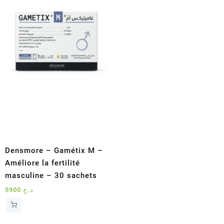
Densmore – Gamétix M –
Améliore la fertilité
masculine – 30 sachets
5900
د.ج