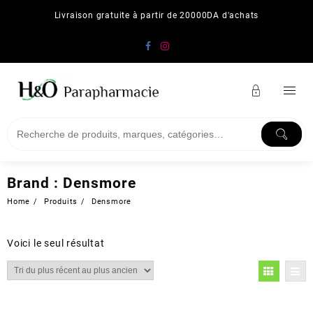
Skip
Livraison gratuite à partir de 20000DA d'achats
to
content
Brand :
Densmore
Home
Produits
Densmore
Voici le seul résultat