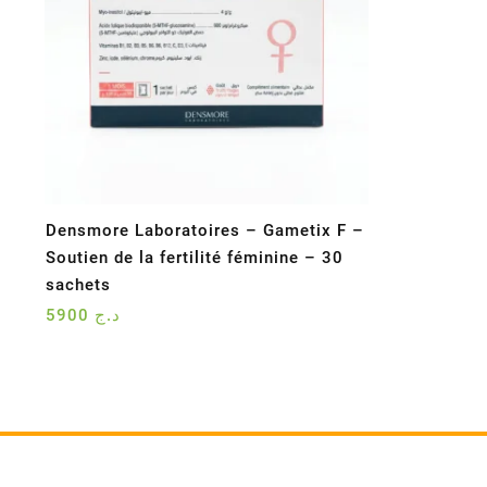
Densmore Laboratoires – Gametix F –
Soutien de la fertilité féminine – 30
sachets
5900
د.ج