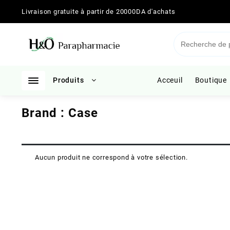
Skip
Livraison gratuite à partir de 20000DA d'achats
to
content
Produits
Acceuil
Boutique
Brand :
Case
Aucun produit ne correspond à votre sélection.