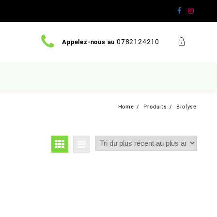
0782124210
Appelez-nous au
Home
Produits
Biolyse