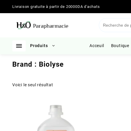
Skip
Livraison gratuite à partir de 20000DA d'achats
to
content
Produits
Acceuil
Boutique
Brand :
Biolyse
Voici le seul résultat