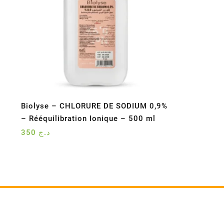
Biolyse – CHLORURE DE SODIUM 0,9%
– Rééquilibration Ionique – 500 ml
350
د.ج