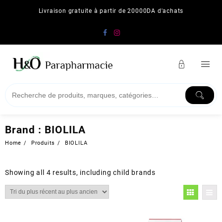
Skip
Livraison gratuite à partir de 20000DA d'achats
to
content
Brand :
BIOLILA
Home
Produits
BIOLILA
Showing all 4 results, including child brands