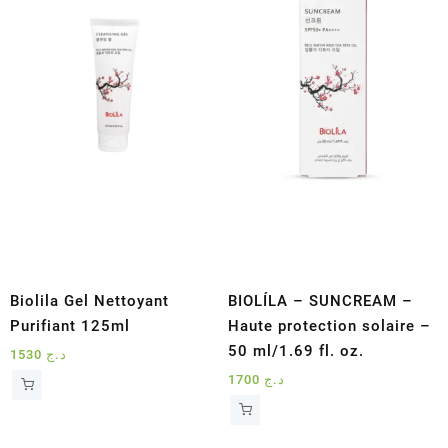
Biolila Gel Nettoyant
BIOLÍLA – SUNCREAM –
Purifiant 125ml
Haute protection solaire –
50 ml/1.69 fl. oz.
1530
د.ج
1700
د.ج