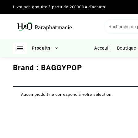
Skip
Livraison gratuite à partir de 20000DA d'achats
to
content
Produits
Acceuil
Boutique
Brand :
BAGGYPOP
Aucun produit ne correspond à votre sélection.