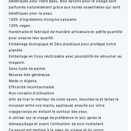
bénéfiques pour votre peau. Nos savons pour le visage sont
parfumés naturellement grâce aux huiles essentielles qui sont
bénéfiques pour la peau.
100% d’ingrédients d’origine naturelle.
100% vegan.
Handmade et fabriqué de manière artisanale en petite quantité
pour assurer leur qualité.
Emballage écologique et Zéro plastique pour protéger notre
planète.
Emballage en tissu réutilisable avec possibilité de retourner au
magasin.
Sans huile de palme.
Mousse très généreuse.
Made in Algeria.
Efficacité incontournable.
Nos conseils d’utilisation
Afin de tirer le meilleur de votre savon, mouillez-le et faites le
mousser entre vos mains, appliquez ensuite sur votre
visage/corps en évitant le contour des yeux.
A utiliser sur le visage de préférence le soir après le
démaquillage et avant l’utilisation de soin hydratant.
Ce savon est destiné à la peau du visage et du corps.