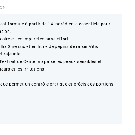
ION
st formulé à partir de 14 ingrédients essentiels pour
ation.
olaire et les impuretés sans effort.
lia Sinensis et en huile de pépins de raisin Vitis
et rajeunie.
extrait de Centella apaise les peaux sensibles et
eurs et les irritations.
ue permet un contrôle pratique et précis des portions