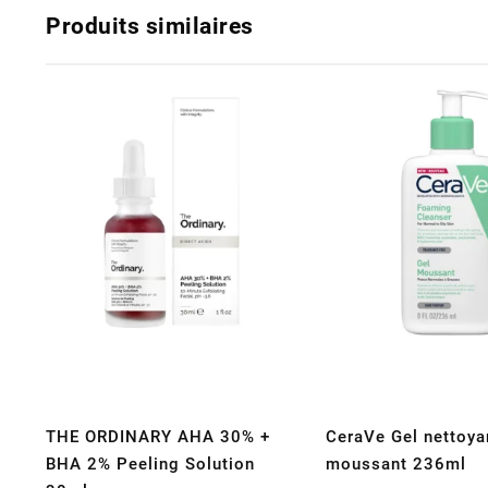
Produits similaires
THE ORDINARY AHA 30% +
CeraVe Gel nettoya
BHA 2% Peeling Solution
moussant 236ml