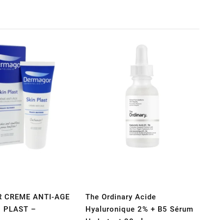
 CREME ANTI-AGE
The Ordinary Acide
N PLAST –
Hyaluronique 2% + B5 Sérum