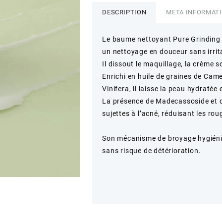
DESCRIPTION
META INFORMAT
Le baume nettoyant Pure Grinding e
un nettoyage en douceur sans irrit
Il dissout le maquillage, la crème s
Enrichi en huile de graines de Camel
Vinifera, il laisse la peau hydratée 
La présence de Madecassoside et d’
sujettes à l’acné, réduisant les roug
Son mécanisme de broyage hygiéniq
sans risque de détérioration.