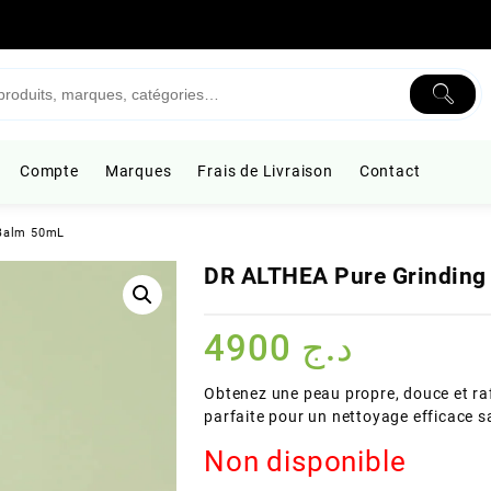
Compte
Marques
Frais de Livraison
Contact
 Balm 50mL
DR ALTHEA Pure Grinding
4900
د.ج
Obtenez une peau propre, douce et raf
parfaite pour un nettoyage efficace s
Non disponible