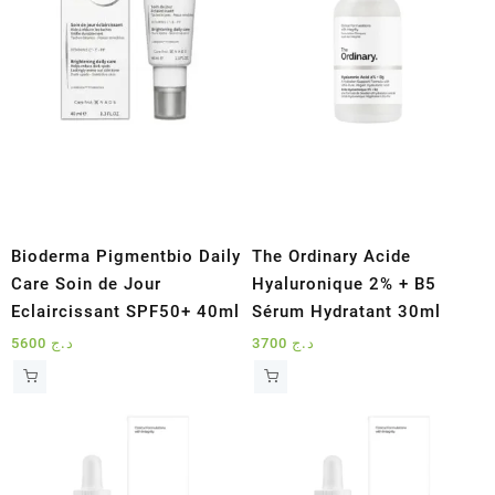
Bioderma Pigmentbio Daily
The Ordinary Acide
Care Soin de Jour
Hyaluronique 2% + B5
Eclaircissant SPF50+ 40ml
Sérum Hydratant 30ml
5600
د.ج
3700
د.ج