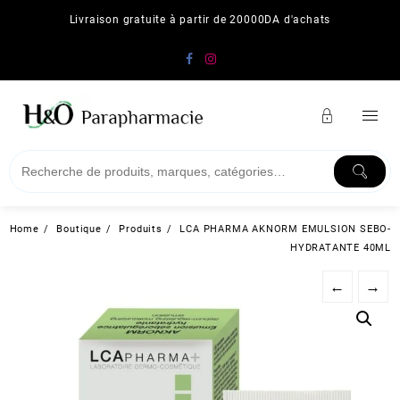
Skip
Livraison gratuite à partir de 20000DA d'achats
to
content
Home
Boutique
Produits
LCA PHARMA AKNORM EMULSION SEBO-
HYDRATANTE 40ML
←
→