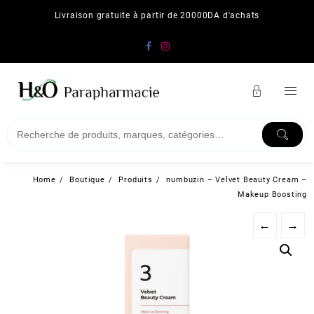
Skip
Livraison gratuite à partir de 20000DA d'achats
to
content
Home
Boutique
Produits
numbuzin – Velvet Beauty Cream –
Makeup Boosting
←
→