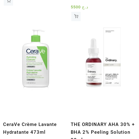
5500
د.ج
CeraVe Crème Lavante
THE ORDINARY AHA 30% +
Hydratante 473ml
BHA 2% Peeling Solution