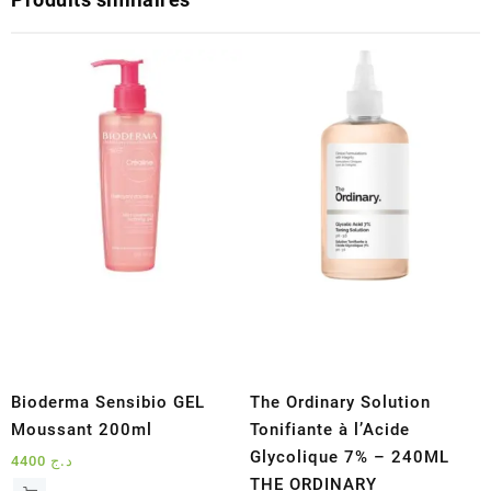
Bioderma Sensibio GEL
The Ordinary Solution
Moussant 200ml
Tonifiante à l’Acide
Glycolique 7% – 240ML
4400
د.ج
THE ORDINARY