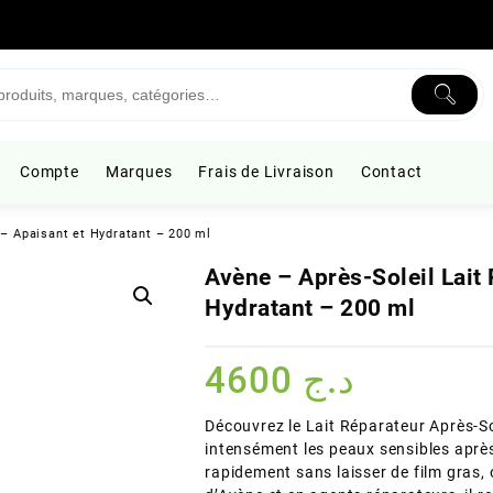
Compte
Marques
Frais de Livraison
Contact
 – Apaisant et Hydratant – 200 ml
Avène – Après-Soleil Lait 
Hydratant – 200 ml
4600
د.ج
Découvrez le Lait Réparateur Après-Sol
intensément les peaux sensibles après
rapidement sans laisser de film gras,