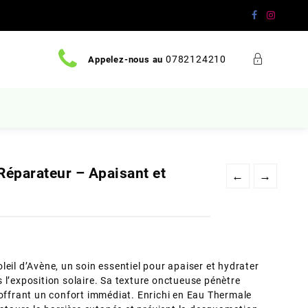
0782124210
Appelez-nous au
Réparateur – Apaisant et
←
→
eil d’Avène, un soin essentiel pour apaiser et hydrater
 l’exposition solaire. Sa texture onctueuse pénètre
 offrant un confort immédiat. Enrichi en Eau Thermale