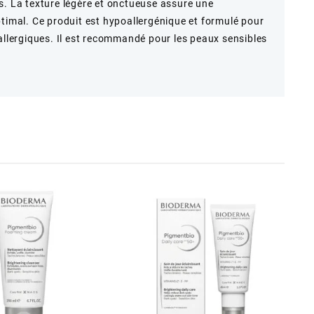
s. La texture légère et onctueuse assure une
ptimal. Ce produit est hypoallergénique et formulé pour
 allergiques. Il est recommandé pour les peaux sensibles