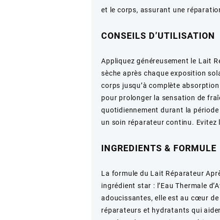
et le corps, assurant une réparatio
CONSEILS D’UTILISATION
Appliquez généreusement le Lait Ré
sèche après chaque exposition solai
corps jusqu’à complète absorption.
pour prolonger la sensation de fraîc
quotidiennement durant la période 
un soin réparateur continu. Evitez 
INGREDIENTS & FORMULE
La formule du Lait Réparateur Aprè
ingrédient star : l’Eau Thermale d
adoucissantes, elle est au cœur de 
réparateurs et hydratants qui aiden