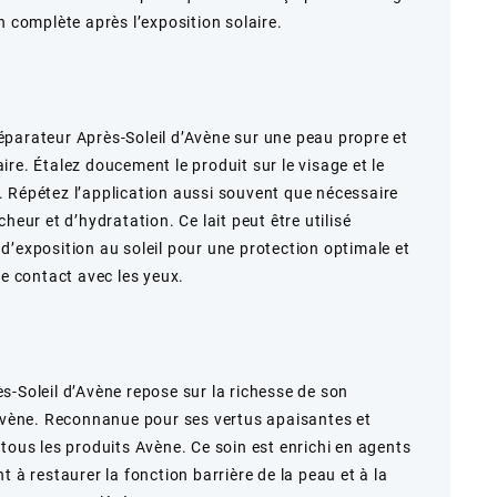
n complète après l’exposition solaire.
parateur Après-Soleil d’Avène sur une peau propre et
re. Étalez doucement le produit sur le visage et le
 Répétez l’application aussi souvent que nécessaire
heur et d’hydratation. Ce lait peut être utilisé
d’exposition au soleil pour une protection optimale et
le contact avec les yeux.
s-Soleil d’Avène repose sur la richesse de son
’Avène. Reconnanue pour ses vertus apaisantes et
tous les produits Avène. Ce soin est enrichi en agents
t à restaurer la fonction barrière de la peau et à la