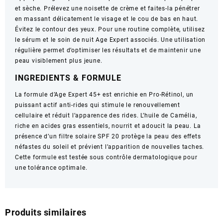
et sèche. Prélevez une noisette de crème et faites-la pénétrer
en massant délicatement le visage et le cou de bas en haut.
Évitez le contour des yeux. Pour une routine complète, utilisez
le sérum et le soin de nuit Age Expert associés. Une utilisation
régulière permet d’optimiser les résultats et de maintenir une
peau visiblement plus jeune.
INGREDIENTS & FORMULE
La formule d’Age Expert 45+ est enrichie en Pro-Rétinol, un
puissant actif anti-rides qui stimule le renouvellement
cellulaire et réduit l’apparence des rides. L’huile de Camélia,
riche en acides gras essentiels, nourrit et adoucit la peau. La
présence d’un filtre solaire SPF 20 protège la peau des effets
néfastes du soleil et prévient l’apparition de nouvelles taches.
Cette formule est testée sous contrôle dermatologique pour
une tolérance optimale.
Produits similaires