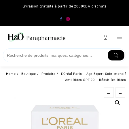
Skip
Livraison gratuite à partir de 20000DA d'achats
to
content
Home
Boutique
Produits
L’Oréal Paris – Age Expert Soin Intensif
Anti-Rides SPF 20 – Réduit les Rides
←
→