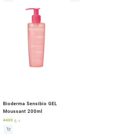
Bioderma Sensibio GEL
Moussant 200ml
4400
د.ج