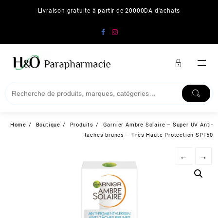
Skip
Livraison gratuite à partir de 20000DA d'achats
to
content
Home
Boutique
Produits
Garnier Ambre Solaire – Super UV Anti-
taches brunes – Très Haute Protection SPF50
←
→