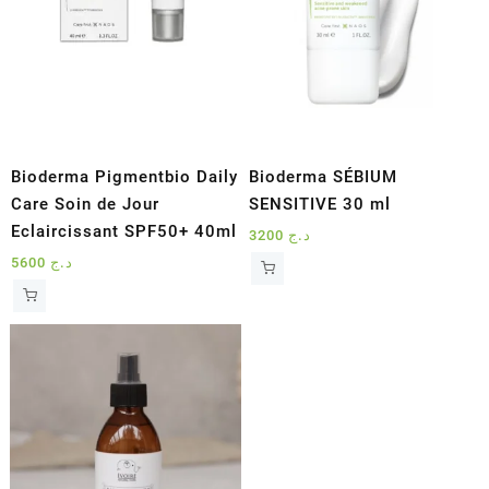
Bioderma Pigmentbio Daily
Bioderma SÉBIUM
Care Soin de Jour
SENSITIVE 30 ml
Eclaircissant SPF50+ 40ml
3200
د.ج
5600
د.ج