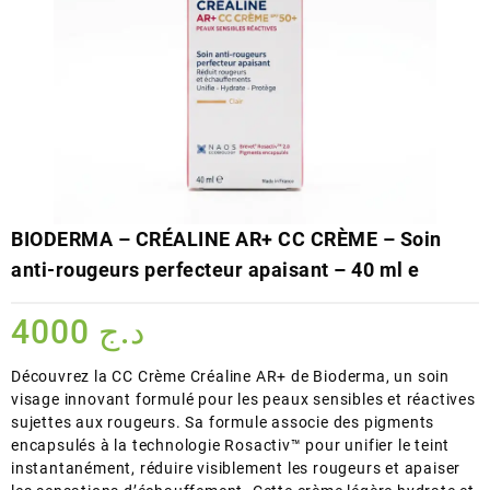
BIODERMA – CRÉALINE AR+ CC CRÈME – Soin
anti-rougeurs perfecteur apaisant – 40 ml e
4000
د.ج
Découvrez la CC Crème Créaline AR+ de Bioderma, un soin
visage innovant formulé pour les peaux sensibles et réactives
sujettes aux rougeurs. Sa formule associe des pigments
encapsulés à la technologie Rosactiv™ pour unifier le teint
instantanément, réduire visiblement les rougeurs et apaiser