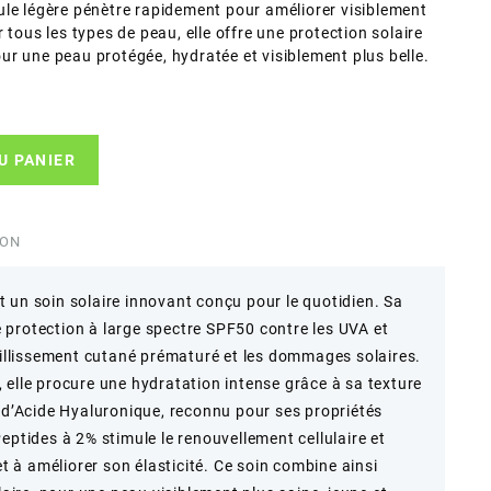
ule légère pénètre rapidement pour améliorer visiblement
 tous les types de peau, elle offre une protection solaire
r une peau protégée, hydratée et visiblement plus belle.
U PANIER
ION
 un soin solaire innovant conçu pour le quotidien. Sa
protection à large spectre SPF50 contre les UVA et
ieillissement cutané prématuré et les dommages solaires.
 elle procure une hydratation intense grâce à sa texture
n d’Acide Hyaluronique, reconnu pour ses propriétés
eptides à 2% stimule le renouvellement cellulaire et
et à améliorer son élasticité. Ce soin combine ainsi