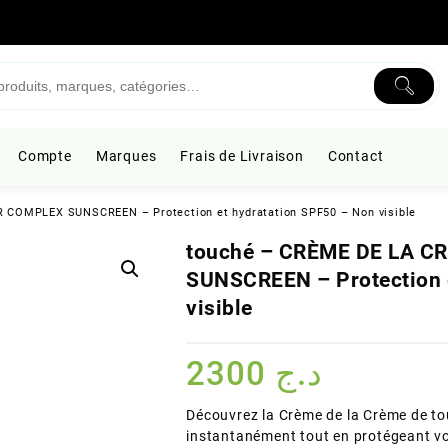
Compte
Marques
Frais de Livraison
Contact
COMPLEX SUNSCREEN – Protection et hydratation SPF50 – Non visible
touché – CRÈME DE LA 
SUNSCREEN – Protection 
visible
2300
د.ج
Découvrez la Crème de la Crème de to
instantanément tout en protégeant vo