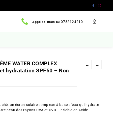
0782124210
Appelez-nous au
CRÈME WATER COMPLEX
←
→
et hydratation SPF50 – Non
uché, un écran solaire complexe à base d’eau qui hydrate
tre peau des rayons UVA et UVB. Enrichie en Acide