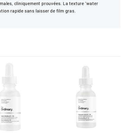
imales, cliniquement prouvées. La texture ‘water
tion rapide sans laisser de film gras.