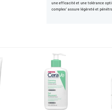
une efficacité et une tolérance opt
complex’ assure légèreté et pénétra