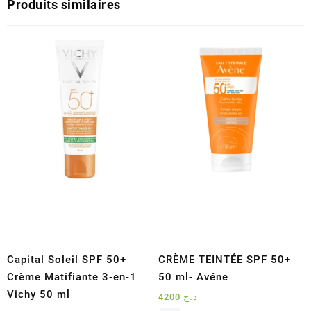
Produits similaires
Capital Soleil SPF 50+
CRÈME TEINTÉE SPF 50+
Crème Matifiante 3-en-1
50 ml- Avéne
Vichy 50 ml
4200
د.ج