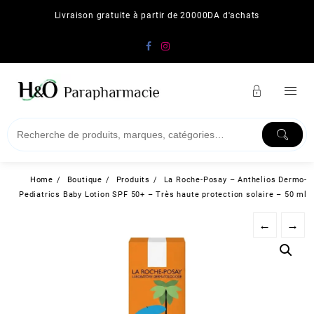
Skip
Livraison gratuite à partir de 20000DA d'achats
to
content
Home
Boutique
Produits
La Roche-Posay – Anthelios Dermo-
Pediatrics Baby Lotion SPF 50+ – Très haute protection solaire – 50 ml
←
→