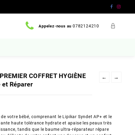
0782124210
Appelez-nous au
PREMIER COFFRET HYGIÈNE
←
→
 et Réparer
n de votre bébé, comprenant le Lipikar Syndet AP+ et le
ante haute tolérance hydrate et apaise les peaux très
issance, tandis que le baume ultra-réparateur répare