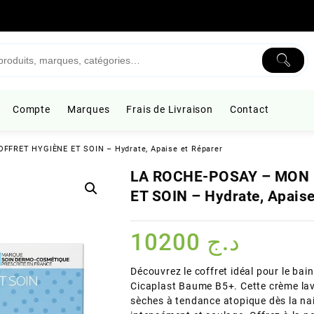
Compte
Marques
Frais de Livraison
Contact
FRET HYGIÈNE ET SOIN – Hydrate, Apaise et Réparer
LA ROCHE-POSAY – MON 
ET SOIN – Hydrate, Apaise
10200
د.ج
Découvrez le coffret idéal pour le bai
Cicaplast Baume B5+. Cette crème lav
sèches à tendance atopique dès la na