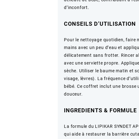
d’inconfort.
CONSEILS D’UTILISATION
Pour le nettoyage quotidien, fair
mains avec un peu d’eau et appliqu
délicatement sans frotter. Rincer
avec une serviette propre. Appliq
sèche. Utiliser le baume matin et s
visage, lèvres). La fréquence d’uti
bébé. Ce coffret inclut une brosse 
douceur.
INGREDIENTS & FORMULE
La formule du LIPIKAR SYNDET AP+ e
qui aide à restaurer la barrière cuta