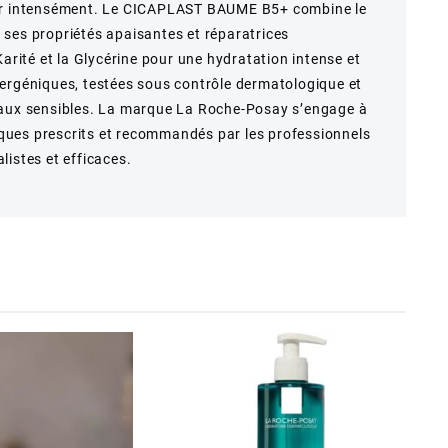
ser intensément. Le CICAPLAST BAUME B5+ combine le
ses propriétés apaisantes et réparatrices
Karité et la Glycérine pour une hydratation intense et
ergéniques, testées sous contrôle dermatologique et
eaux sensibles. La marque La Roche-Posay s’engage à
ues prescrits et recommandés par les professionnels
listes et efficaces.