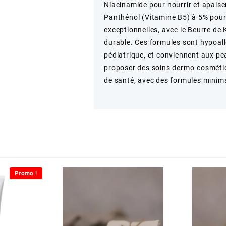
Niacinamide pour nourrir et apai
Panthénol (Vitamine B5) à 5% pour 
exceptionnelles, avec le Beurre de 
durable. Ces formules sont hypoall
pédiatrique, et conviennent aux p
proposer des soins dermo-cosmétiq
de santé, avec des formules minima
Promo !