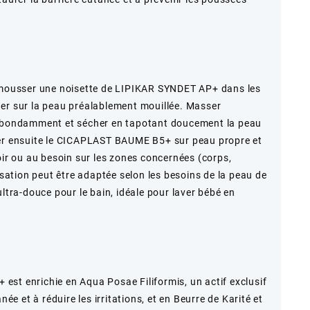
e mousser une noisette de LIPIKAR SYNDET AP+ dans les
er sur la peau préalablement mouillée. Masser
 abondamment et sécher en tapotant doucement la peau
uer ensuite le CICAPLAST BAUME B5+ sur peau propre et
oir ou au besoin sur les zones concernées (corps,
lisation peut être adaptée selon les besoins de la peau de
ultra-douce pour le bain, idéale pour laver bébé en
st enrichie en Aqua Posae Filiformis, un actif exclusif
née et à réduire les irritations, et en Beurre de Karité et