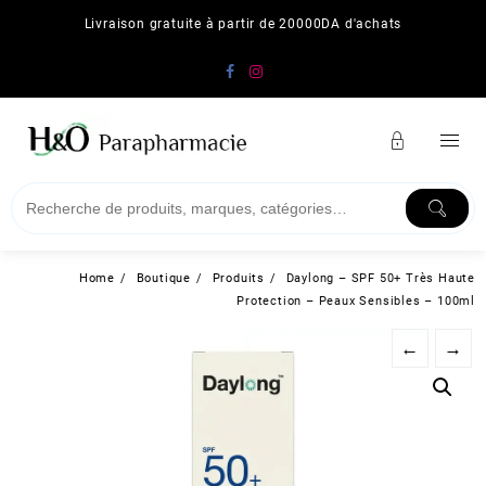
Skip
Livraison gratuite à partir de 20000DA d'achats
to
content
Home
Boutique
Produits
Daylong – SPF 50+ Très Haute
Protection – Peaux Sensibles – 100ml
←
→