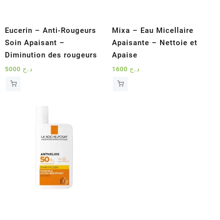
Eucerin – Anti-Rougeurs
Mixa – Eau Micellaire
Soin Apaisant –
Apaisante – Nettoie et
Diminution des rougeurs
Apaise
5000
د.ج
1600
د.ج