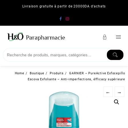
Skip
Livraison gratuite à partir de 20000DA d'achats
to
content
Home
Boutique
Produits
GARNIER – PureActive Exfocepillo
Escova Exfoliante – Anti-imperfections, éfficacy supérieure
←
→