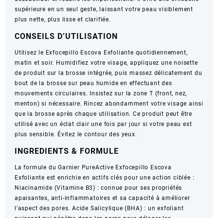
supérieure en un seul geste, laissant votre peau visiblement
plus nette, plus lisse et clarifiée.
CONSEILS D’UTILISATION
Utilisez le Exfocepillo Escova Exfoliante quotidiennement,
matin et soir. Humidifiez votre visage, appliquez une noisette
de produit sur la brosse intégrée, puis massez délicatement du
bout de la brosse sur peau humide en effectuant des
mouvements circulaires. Insistez sur la zone T (front, nez,
menton) si nécessaire. Rincez abondamment votre visage ainsi
que la brosse après chaque utilisation. Ce produit peut être
utilisé avec un éclat clair une fois par jour si votre peau est
plus sensible. Évitez le contour des yeux.
INGREDIENTS & FORMULE
La formule du Garnier PureActive Exfocepillo Escova
Exfoliante est enrichie en actifs clés pour une action ciblée :
Niacinamide (Vitamine B3) : connue pour ses propriétés
apaisantes, anti-inflammatoires et sa capacité à améliorer
l’aspect des pores. Acide Salicylique (BHA) : un exfoliant