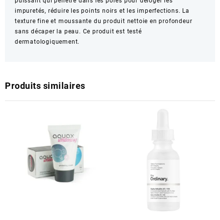
puissant qui pénètre dans les pores pour déloger les
impuretés, réduire les points noirs et les imperfections. La
texture fine et moussante du produit nettoie en profondeur
sans décaper la peau. Ce produit est testé
dermatologiquement.
Produits similaires