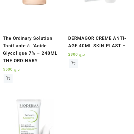
The Ordinary Solution
DERMAGOR CREME ANTI-
Tonifiante à l’Acide
AGE 40ML SKIN PLAST –
Glycolique 7% – 240ML
2300
د.ج
THE ORDINARY
5500
د.ج