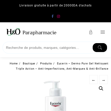
Skip
Livraison gratuite à partir de 20000DA d'achats
to
content
Home
Boutique
Produits
Eucerin – Dermo Pure Gel Nettoyant
Triple Action – Anti-Imperfections, Anti-Marques & Anti-Brillance
←
→