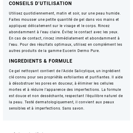
CONSEILS D’UTILISATION
Anti-
Brillance
Utilisez quotidiennement, matin et soir, sur une peau humide.
Faites mousser une petite quantité de gel dans vos mains et
appliquez délicatement sur le visage et le corps. Rincez
abondamment à l’eau claire. Évitez le contact avec les yeux.
En cas de contact, rincez immédiatement et abondamment à
l’eau. Pour des résultats optimaux, utilisez en complément les
autres produits de la gamme Eucerin Dermo Pure.
INGREDIENTS & FORMULE
Ce gel nettoyant contient de l’Acide Salicylique, un ingrédient
clé connu pour ses propriétés exfoliantes et purifiantes. Il aide
à désobstruer les pores en douceur, à éliminer les cellules
mortes et à réduire l’apparence des imperfections. La formule
est douce et non desséchante, respectant l’équilibre naturel de
la peau. Testé dermatologiquement, il convient aux peaux
sensibles et à imperfections. Sans savon.