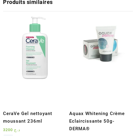
Produits similaires
CeraVe Gel nettoyant
Aquax Whitening Crème
moussant 236ml
Eclaircissante 50g-
DERMA®
3200
د.ج