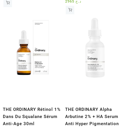
2965
د.ج
THE ORDINARY Rétinol 1%
THE ORDINARY Alpha
Dans Du Squalane Sérum
Arbutine 2% + HA Serum
Anti-Age 30ml
Anti Hyper Pigmentation