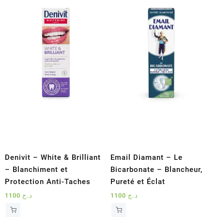
Denivit – White & Brilliant
Email Diamant – Le
– Blanchiment et
Bicarbonate – Blancheur,
Protection Anti-Taches
Pureté et Éclat
1100
د.ج
1100
د.ج