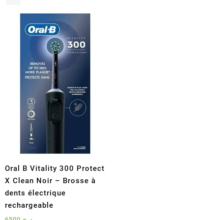
Oral B Vitality 300 Protect
X Clean Noir – Brosse à
dents électrique
rechargeable
6500
د.ج