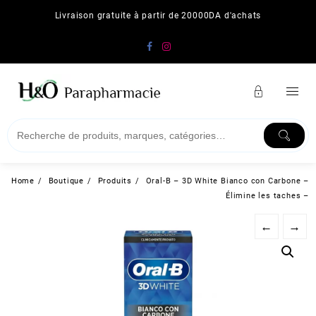
Skip
Livraison gratuite à partir de 20000DA d'achats
to
content
Home
Boutique
Produits
Oral-B – 3D White Bianco con Carbone –
Élimine les taches –
←
→