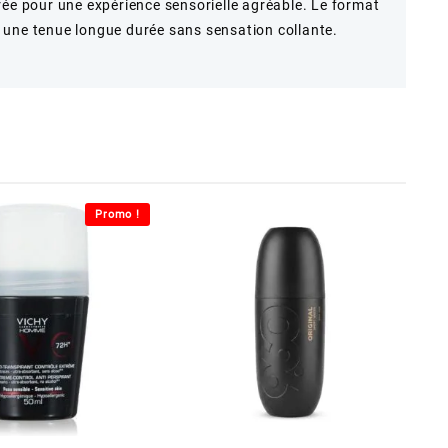
rée pour une expérience sensorielle agréable. Le format
ure une tenue longue durée sans sensation collante.
Promo !