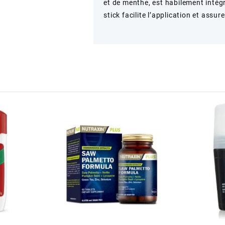
et de menthe, est habilement intég
stick facilite l’application et ass