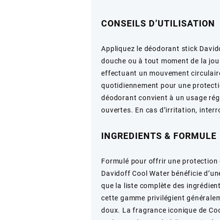
CONSEILS D’UTILISATION
Appliquez le déodorant stick David
douche ou à tout moment de la journé
effectuant un mouvement circulaire
quotidiennement pour une protectio
déodorant convient à un usage régul
ouvertes. En cas d’irritation, interr
INGREDIENTS & FORMULE
Formulé pour offrir une protection 
Davidoff Cool Water bénéficie d’un
que la liste complète des ingrédien
cette gamme privilégient générale
doux. La fragrance iconique de Coo