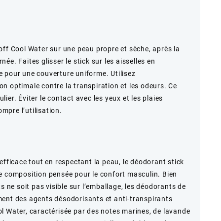
off Cool Water sur une peau propre et sèche, après la
e. Faites glisser le stick sur les aisselles en
 pour une couverture uniforme. Utilisez
n optimale contre la transpiration et les odeurs. Ce
ier. Éviter le contact avec les yeux et les plaies
ompre l’utilisation.
efficace tout en respectant la peau, le déodorant stick
e composition pensée pour le confort masculin. Bien
ts ne soit pas visible sur l’emballage, les déodorants de
ment des agents désodorisants et anti-transpirants
l Water, caractérisée par des notes marines, de lavande