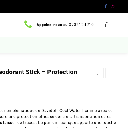
0782124210
Appelez-nous au
odorant Stick – Protection
←
→
cheur emblématique de Davidoff Cool Water homme avec ce
ure une protection efficace contre la transpiration et les
ns laisser de traces. Le parfum iconique apporte une touche