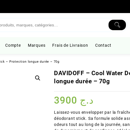
Compte
Marques
Frais de Livraison
Contact
ck – Protection longue durée – 70g
DAVIDOFF – Cool Water De
longue durée – 70g
3900
د.ج
Laissez-vous envelopper par la fraî
déodorant stick. Sa formule solide ass
odeurs tout au long de la journée, sa