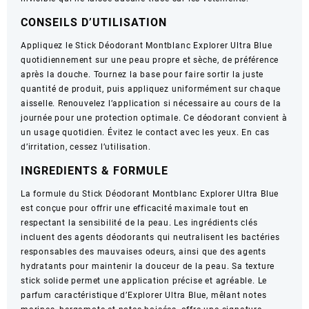
WT
CONSEILS D’UTILISATION
2.5
oz
Appliquez le Stick Déodorant Montblanc Explorer Ultra Blue
quotidiennement sur une peau propre et sèche, de préférence
après la douche. Tournez la base pour faire sortir la juste
quantité de produit, puis appliquez uniformément sur chaque
aisselle. Renouvelez l’application si nécessaire au cours de la
journée pour une protection optimale. Ce déodorant convient à
un usage quotidien. Évitez le contact avec les yeux. En cas
d’irritation, cessez l’utilisation.
INGREDIENTS & FORMULE
La formule du Stick Déodorant Montblanc Explorer Ultra Blue
est conçue pour offrir une efficacité maximale tout en
respectant la sensibilité de la peau. Les ingrédients clés
incluent des agents déodorants qui neutralisent les bactéries
responsables des mauvaises odeurs, ainsi que des agents
hydratants pour maintenir la douceur de la peau. Sa texture
stick solide permet une application précise et agréable. Le
parfum caractéristique d’Explorer Ultra Blue, mêlant notes