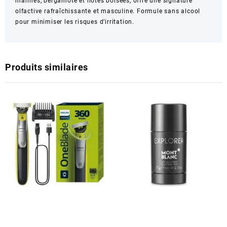
marines, bergamote et notes boisées, offre une signature
olfactive rafraîchissante et masculine. Formule sans alcool
pour minimiser les risques d’irritation.
Produits similaires