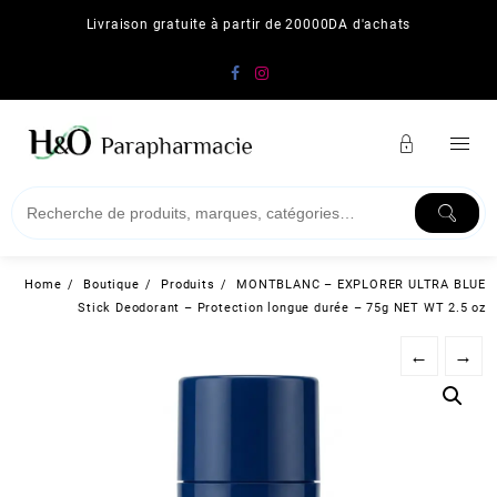
Skip
Livraison gratuite à partir de 20000DA d'achats
to
content
Home
Boutique
Produits
MONTBLANC – EXPLORER ULTRA BLUE
Stick Deodorant – Protection longue durée – 75g NET WT 2.5 oz
←
→