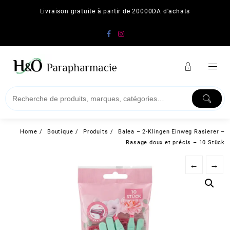
Skip
Livraison gratuite à partir de 20000DA d'achats
to
content
Home
Boutique
Produits
Balea – 2-Klingen Einweg Rasierer –
Rasage doux et précis – 10 Stück
←
→