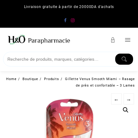
Skip
Livraison gratuite à partir de 20000DA d'achats
to
content
Home
Boutique
Produits
Gillette Venus Smooth Miami – Rasage
de près et confortable – 3 Lames
←
→