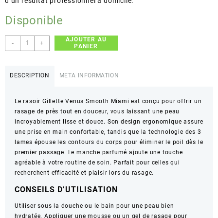
d’un résultat professionnel à domicile.
Disponible
AJOUTER AU
quantité
-
+
PANIER
de
Gillette
Venus
DESCRIPTION
META INFORMATION
Smooth
Miami
Le rasoir Gillette Venus Smooth Miami est conçu pour offrir un
-
rasage de près tout en douceur, vous laissant une peau
Rasage
incroyablement lisse et douce. Son design ergonomique assure
de
une prise en main confortable, tandis que la technologie des 3
près
lames épouse les contours du corps pour éliminer le poil dès le
et
premier passage. Le manche parfumé ajoute une touche
confortable
agréable à votre routine de soin. Parfait pour celles qui
-
recherchent efficacité et plaisir lors du rasage.
3
Lames
CONSEILS D’UTILISATION
Utiliser sous la douche ou le bain pour une peau bien
hydratée. Appliquer une mousse ou un gel de rasage pour