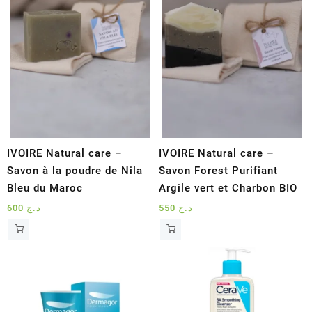
IVOIRE Natural care –
IVOIRE Natural care –
Savon à la poudre de Nila
Savon Forest Purifiant
Bleu du Maroc
Argile vert et Charbon BIO
600
د.ج
550
د.ج