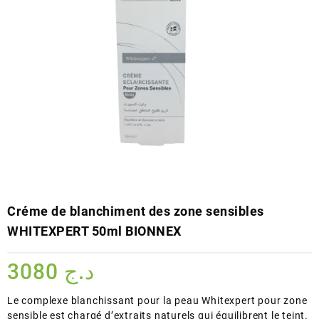
Créme de blanchiment des zone sensibles
WHITEXPERT 50ml BIONNEX
3080
د.ج
Le complexe blanchissant pour la peau Whitexpert pour zone
sensible est chargé d’extraits naturels qui équilibrent le teint.