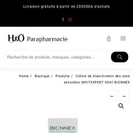
Skip
Livraison gratuite à partir de 20000DA d'achats
to
content
Home
Boutique
Produits
Créme de blanchiment des zone
sensibles WHITEXPERT 50ml BIONNEX
←
→