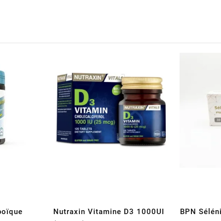
poïque
Nutraxin Vitamine D3 1000UI
BPN Sélén