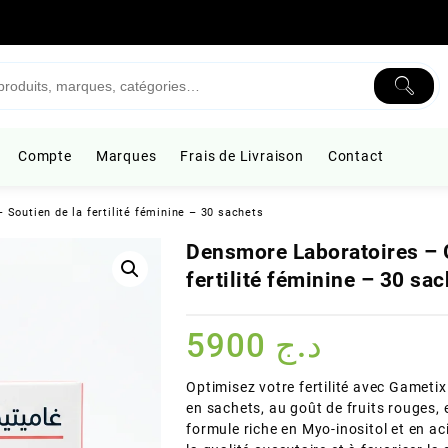
Compte
Marques
Frais de Livraison
Contact
Soutien de la fertilité féminine – 30 sachets
Densmore Laboratoires – G
fertilité féminine – 30 sa
5900
د.ج
Optimisez votre fertilité avec Gamet
en sachets, au goût de fruits rouges,
formule riche en Myo-inositol et en ac