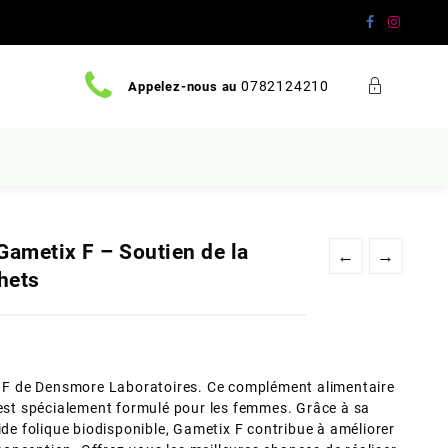
0782124210
Appelez-nous au
ametix F – Soutien de la
←
→
chets
ix F de Densmore Laboratoires. Ce complément alimentaire
 est spécialement formulé pour les femmes. Grâce à sa
ide folique biodisponible, Gametix F contribue à améliorer