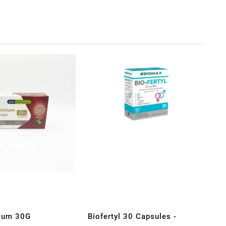
ium 30G
Biofertyl 30 Capsules -