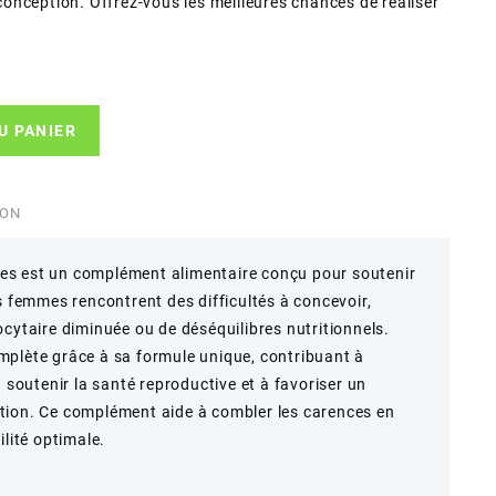
a conception. Offrez-vous les meilleures chances de réaliser
U PANIER
ION
es est un complément alimentaire conçu pour soutenir
s femmes rencontrent des difficultés à concevoir,
cytaire diminuée ou de déséquilibres nutritionnels.
mplète grâce à sa formule unique, contribuant à
à soutenir la santé reproductive et à favoriser un
tion. Ce complément aide à combler les carences en
ilité optimale.