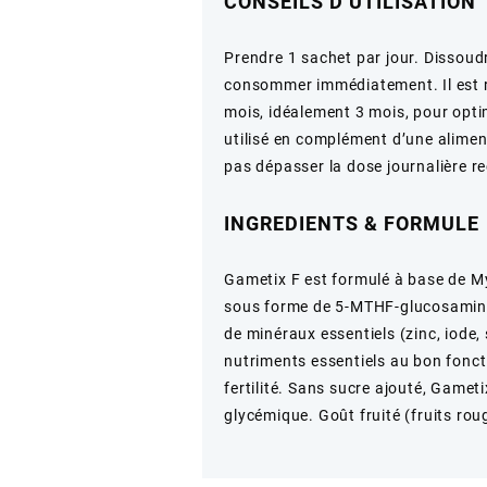
CONSEILS D’UTILISATION
Prendre 1 sachet par jour. Dissoud
consommer immédiatement. Il est
mois, idéalement 3 mois, pour opti
utilisé en complément d’une aliment
pas dépasser la dose journalière 
INGREDIENTS & FORMULE
Gametix F est formulé à base de My
sous forme de 5-MTHF-glucosamine, 
de minéraux essentiels (zinc, iode
nutriments essentiels au bon fonct
fertilité. Sans sucre ajouté, Gamet
glycémique. Goût fruité (fruits rou