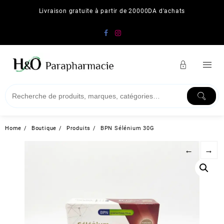
Skip
Livraison gratuite à partir de 20000DA d'achats
to
content
Home
Boutique
Produits
BPN Sélénium 30G
←
→