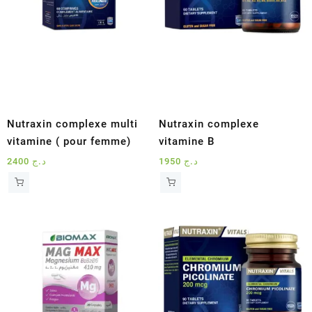
Nutraxin complexe multi
Nutraxin complexe
vitamine ( pour femme)
vitamine B
2400
د.ج
1950
د.ج