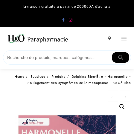
Skip
Livraison gratuite à partir de 20000DA d'achats
to
content
Home
Boutique
Produits
Dolphina Bien-Être – Harmonelle –
Soulagement des symptômes de la ménopause – 30 Gélules
←
→