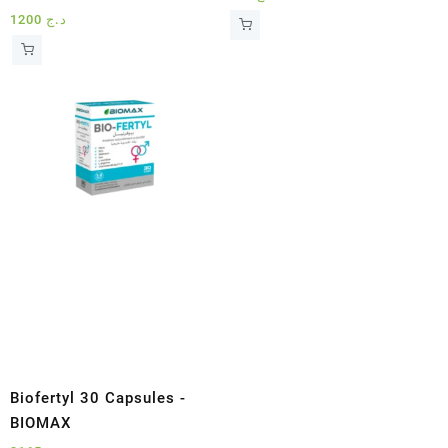
1200
د.ج
Biofertyl 30 Capsules -
BIOMAX