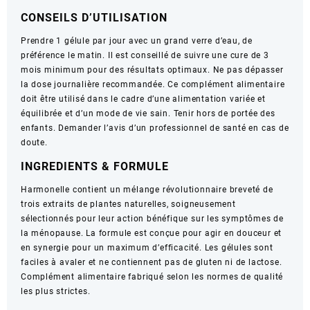
Gélules
CONSEILS D’UTILISATION
Prendre 1 gélule par jour avec un grand verre d’eau, de
préférence le matin. Il est conseillé de suivre une cure de 3
mois minimum pour des résultats optimaux. Ne pas dépasser
la dose journalière recommandée. Ce complément alimentaire
doit être utilisé dans le cadre d’une alimentation variée et
équilibrée et d’un mode de vie sain. Tenir hors de portée des
enfants. Demander l’avis d’un professionnel de santé en cas de
doute.
INGREDIENTS & FORMULE
Harmonelle contient un mélange révolutionnaire breveté de
trois extraits de plantes naturelles, soigneusement
sélectionnés pour leur action bénéfique sur les symptômes de
la ménopause. La formule est conçue pour agir en douceur et
en synergie pour un maximum d’efficacité. Les gélules sont
faciles à avaler et ne contiennent pas de gluten ni de lactose.
Complément alimentaire fabriqué selon les normes de qualité
les plus strictes.