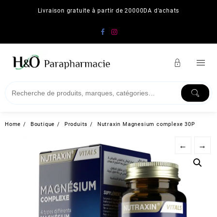
Skip
Livraison gratuite à partir de 20000DA d'achats
to
content
Home
Boutique
Produits
Nutraxin Magnesium complexe 30P
←
→