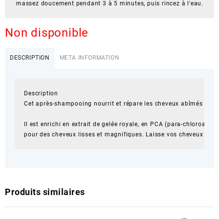
 massez doucement pendant 3 à 5 minutes, puis rincez à l'eau.
Non disponible
DESCRIPTION
META INFORMATION
Description

Cet après-shampooing nourrit et répare les cheveux abîmés et sec
Il est enrichi en extrait de gelée royale, en PCA (para-chloroamp
pour des cheveux lisses et magnifiques. Laisse vos cheveux nourri
Produits similaires