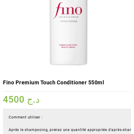
Fino Premium Touch Conditioner 550ml
4500
د.ج
Comment utiliser :

Après le shampooing, prenez une quantité appropriée d'après-shampo