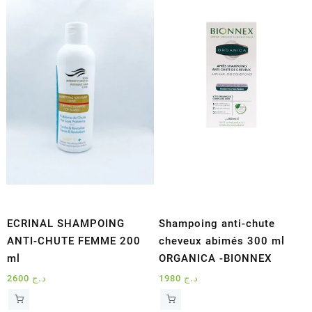
ECRINAL SHAMPOING
Shampoing anti-chute
ANTI-CHUTE FEMME 200
cheveux abimés 300 ml
ml
ORGANICA -BIONNEX
2600
د.ج
1980
د.ج