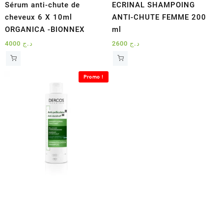
Sérum anti-chute de
ECRINAL SHAMPOING
cheveux 6 X 10ml
ANTI-CHUTE FEMME 200
ORGANICA -BIONNEX
ml
4000
د.ج
2600
د.ج
Promo !