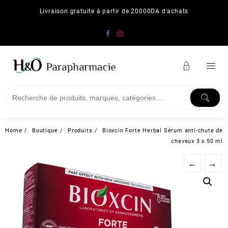
Skip
Livraison gratuite à partir de 20000DA d'achats
to
content
Home
Boutique
Produits
Bioxcin Forte Herbal Sérum anti-chute de
cheveux 3 x 50 ml
←
→