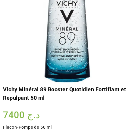
Vichy Minéral 89 Booster Quotidien Fortifiant et
Repulpant 50 ml
7400
د.ج
Flacon-Pompe de 50 ml