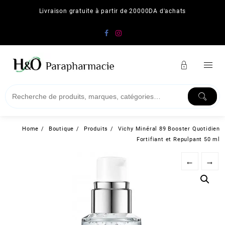
Skip
Livraison gratuite à partir de 20000DA d'achats
to
content
Home
Boutique
Produits
Vichy Minéral 89 Booster Quotidien
Fortifiant et Repulpant 50 ml
←
→