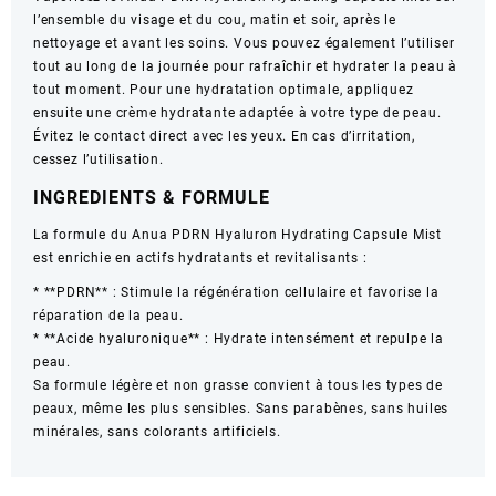
l’ensemble du visage et du cou, matin et soir, après le
nettoyage et avant les soins. Vous pouvez également l’utiliser
tout au long de la journée pour rafraîchir et hydrater la peau à
tout moment. Pour une hydratation optimale, appliquez
ensuite une crème hydratante adaptée à votre type de peau.
Évitez le contact direct avec les yeux. En cas d’irritation,
cessez l’utilisation.
INGREDIENTS & FORMULE
La formule du Anua PDRN Hyaluron Hydrating Capsule Mist
est enrichie en actifs hydratants et revitalisants :
* **PDRN** : Stimule la régénération cellulaire et favorise la
réparation de la peau.
* **Acide hyaluronique** : Hydrate intensément et repulpe la
peau.
Sa formule légère et non grasse convient à tous les types de
peaux, même les plus sensibles. Sans parabènes, sans huiles
minérales, sans colorants artificiels.