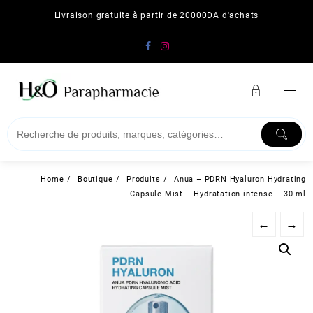
Skip
Livraison gratuite à partir de 20000DA d'achats
to
content
Home
Boutique
Produits
Anua – PDRN Hyaluron Hydrating
Capsule Mist – Hydratation intense – 30 ml
←
→