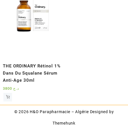
THE ORDINARY Rétinol 1%
Dans Du Squalane Sérum
Anti-Age 30ml
3800
د.ج
© 2026
H&O Parapharmacie – Algérie
Designed by
Themehunk