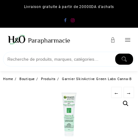
Skip
Livraison gratuite à partir de 20000DA d'achats
to
content
Home
Boutique
Produits
Garnier SkinActive Green Labs Canna-B
←
→