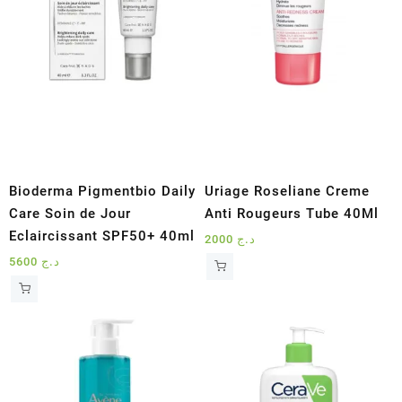
Bioderma Pigmentbio Daily
Uriage Roseliane Creme
Care Soin de Jour
Anti Rougeurs Tube 40Ml
Eclaircissant SPF50+ 40ml
2000
د.ج
5600
د.ج