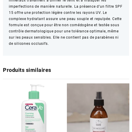
minéraux travaillent à unifier le teint et à masquer les
imperfections de manière naturelle. La présence d’un filtre SPF
15 offre une protection légère contre les rayons UV. Le
complexe hydratant assure une peau souple et repulpée. Cette
formule est conçue pour être non comédogène et testée sous
contrôle dermatologique pour une tolérance optimale, même
sur les peaux sensibles. Elle ne contient pas de parabènes ni
de silicones occlusifs.
Produits similaires