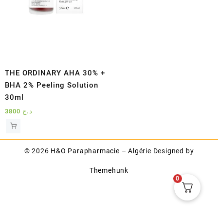
THE ORDINARY AHA 30% +
BHA 2% Peeling Solution
30ml
3800
د.ج
© 2026
H&O Parapharmacie – Algérie
Designed by
Themehunk
0