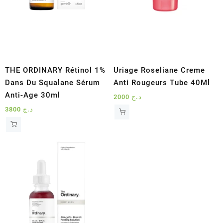
THE ORDINARY Rétinol 1%
Uriage Roseliane Creme
Dans Du Squalane Sérum
Anti Rougeurs Tube 40Ml
Anti-Age 30ml
2000
د.ج
3800
د.ج