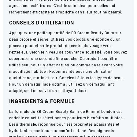
agressions extérieures. C’est le soin idéal pour celles qui
30ml
recherchent efficacité et simplicité dans leur routine beauté.
light
CONSEILS D’UTILISATION
Appliquez une petite quantité de BB Cream Beauty Balm sur
peau propre et sèche. Utilisez vos doigts, une éponge ou un
pinceau pour étirer le produit du centre du visage vers
l’extérieur. Selon le niveau de couvrance souhaité, vous pouvez
superposer une seconde fine couche. Ce produit peut être
utilisé seul pour un effet naturel ou comme base avant votre
maquillage habituel. Recommandé pour une utilisation
quotidienne, matin et soir. Convient à tous les types de peau.
Pour un démaquillage optimal, utilisez un démaquillant
adapté, seul ou suivi d’un nettoyant doux.
INGREDIENTS & FORMULE
La formule du BB Cream Beauty Balm de Rimmel London est
enrichie en actifs sélectionnés pour leurs bienfaits multiples.
L’eau thermale, reconnue pour ses propriétés apaisantes et
hydratantes, contribue au confort cutané. Des pigments