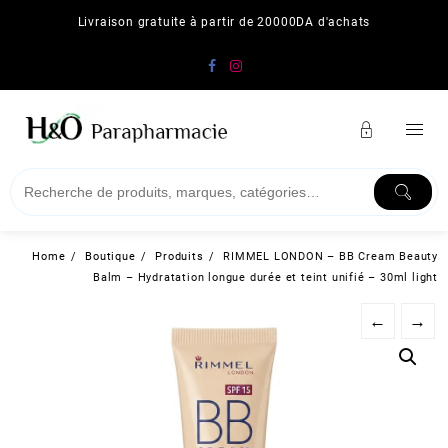
Skip
Livraison gratuite à partir de 20000DA d'achats
to
content
Home
Boutique
Produits
RIMMEL LONDON – BB Cream Beauty
Balm – Hydratation longue durée et teint unifié – 30ml light
←
→