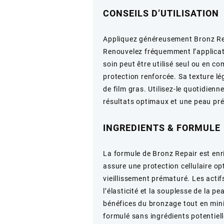
CONSEILS D’UTILISATION
Appliquez généreusement Bronz Repa
Renouvelez fréquemment l’applicat
soin peut être utilisé seul ou en c
protection renforcée. Sa texture lé
de film gras. Utilisez-le quotidien
résultats optimaux et une peau pré
INGREDIENTS & FORMULE
La formule de Bronz Repair est enri
assure une protection cellulaire op
vieillissement prématuré. Les acti
l’élasticité et la souplesse de la 
bénéfices du bronzage tout en minim
formulé sans ingrédients potentiell