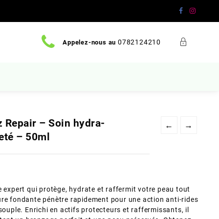
0782124210
Appelez-nous au
z Repair – Soin hydra-
←
→
meté – 50ml
 expert qui protège, hydrate et raffermit votre peau tout
ure fondante pénètre rapidement pour une action anti-rides
ouple. Enrichi en actifs protecteurs et raffermissants, il