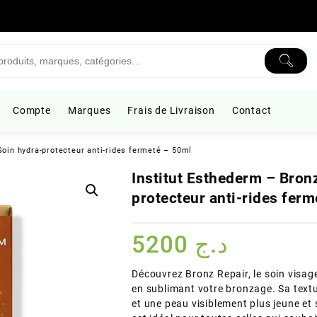
Compte
Marques
Frais de Livraison
Contact
Soin hydra-protecteur anti-rides fermeté – 50ml
Institut Esthederm – Bron
protecteur anti-rides fer
5200
د.ج
Découvrez Bronz Repair, le soin visage
en sublimant votre bronzage. Sa text
et une peau visiblement plus jeune et s