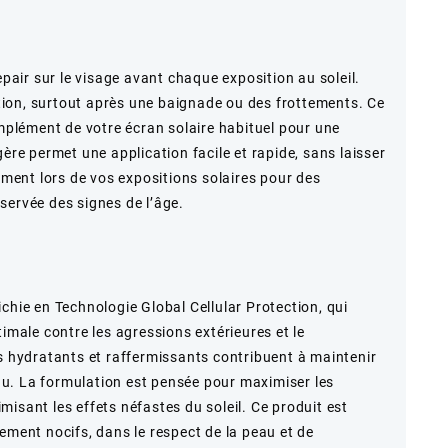
ir sur le visage avant chaque exposition au soleil.
ion, surtout après une baignade ou des frottements. Ce
omplément de votre écran solaire habituel pour une
gère permet une application facile et rapide, sans laisser
nement lors de vos expositions solaires pour des
servée des signes de l’âge.
chie en Technologie Global Cellular Protection, qui
timale contre les agressions extérieures et le
fs hydratants et raffermissants contribuent à maintenir
peau. La formulation est pensée pour maximiser les
isant les effets néfastes du soleil. Ce produit est
ement nocifs, dans le respect de la peau et de