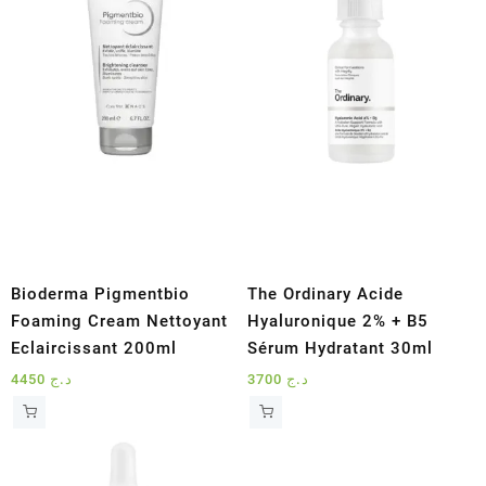
Bioderma Pigmentbio
The Ordinary Acide
Foaming Cream Nettoyant
Hyaluronique 2% + B5
Eclaircissant 200ml
Sérum Hydratant 30ml
4450
د.ج
3700
د.ج