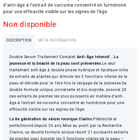
d’anti-âge à l’extrait de curcuma concentré en turmérone
pour une efficacité visible sur les signes de l’âge.
Non disponible
DESCRIPTION
META INFORMATION
Double Serum Traitement Complet
Anti-Âge Intensif
…
La
jeunesse et la beauté de la peau sont préservées
.Le seul
traitement anti-âge à double phase hydrique et lipidique riche
de extraits de plantes qui stimule les 5 fonctions vitales de la
peau et décode pour la 1ère fois le langage de la jeunesse.Sa
double formule unique, universelle et bio-inspirée, associe 20
des extraits de plantes les plus puissants en matière d’anti-
âge à l’extrait de curcuma concentré en turmérone pour une
efficacité visible sur les signes de l’âge.
La 8e génération du sérum iconique Clarins.
Plébiscité et
perfectionné depuis 35 ans.Mise au point par la Recherche
Clarins, sa double formule unique réunit 21 puissants extraits
de plantes pour booster les 5 fonctions vitales de la peau –