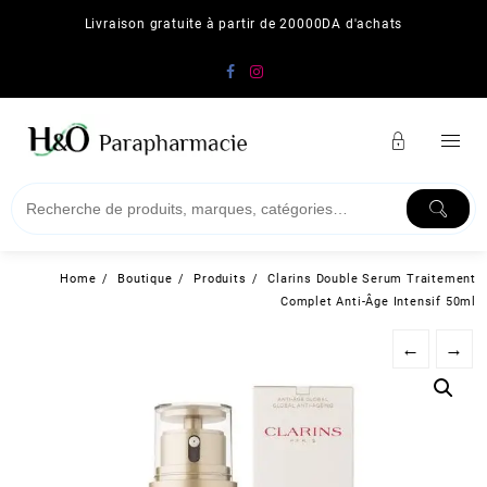
Skip
Livraison gratuite à partir de 20000DA d'achats
to
content
Home
Boutique
Produits
Clarins Double Serum Traitement
Complet Anti-Âge Intensif 50ml
←
→