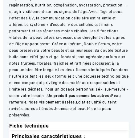
régénération, nutrition, oxygénation, hydratation, protection –
et agir visiblement sur les signes de l’âge.Avec l’âge et sous
l’effet des UV, la communication cellulaire est ralentie et
altérée. Le système « d’écoute » des cellules est moins
performant et les réponses moins ciblées. Les 5 fonctions
vitales de la peau citées ci-dessous se dérèglent et les signes
de l’âge apparaissent. Grâce au sérum, Double Serum, votre
peau préservera votre beauté et sa jeunesse .Sa double texture
huile sans effet gras et gel fondant, son agréable parfum aux
notes fruitées, florales, fraîches et raffinées procurent à la
peau un bien-être inégalé.Les deux flacons imbriqués l’un dans
l’autre abritent les deux formules : une prouesse technologique
et éco-conçue qui privilégie des matériaux responsables et
limite les déchets. Pour un dosage personnalisé « sur-mesure »
selon votre besoin. .
Un produit pas comme les autres :
Peau
raffermie, rides visiblement lissées.Eclat et unité du teint
ravivés, pores atténués.Jeunesse et beauté de la peau
préservées.
Fiche technique
Principales caractéristiques :