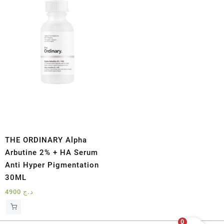
THE ORDINARY Alpha
Arbutine 2% + HA Serum
Anti Hyper Pigmentation
30ML
4900
د.ج
0