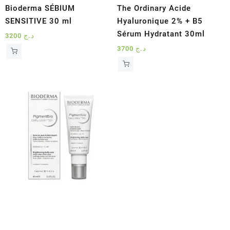
Bioderma SÉBIUM
The Ordinary Acide
SENSITIVE 30 ml
Hyaluronique 2% + B5
Sérum Hydratant 30ml
3200
د.ج
3700
د.ج