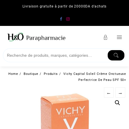
Skip
Livraison gratuite à partir de 20000DA d'achats
to
content
Home
Boutique
Produits
Vichy Capital Soleil Crème Onctueuse
Perfectrice De Peau SPF 50+
←
→