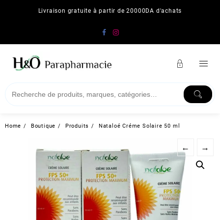
Skip
Livraison gratuite à partir de 20000DA d'achats
to
content
Home
Boutique
Produits
Nataloé Créme Solaire 50 ml
←
→