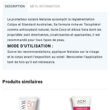
Créme
DESCRIPTION
META INFORMATION
Solaire
50
Le protecteur solaire Nataloe accomplit la réglementation
ml
Colipa et Standard Australien, Sa formule riche en Tocophérol
comme antioxydant naturel, huile Coco et d’Aloe Vera dont les
propriétés sont émollientes, cicatrisantes et apaisantes, il est
recommandé pour tous types de peau.
MODE D’UTILISATION :
Suivre les recommandations, appliquer Nataloe sur le visage
et le corps avant l’exposition au soleil. Renouveler l’application
tant de fois qu’il est nécessaire.
Produits similaires