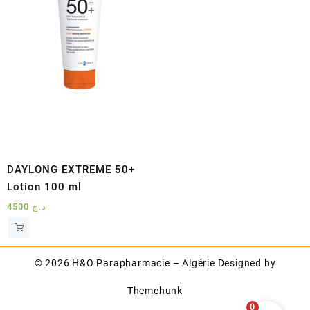
DAYLONG EXTREME 50+
Lotion 100 ml
4500
د.ج
© 2026
H&O Parapharmacie – Algérie
Designed by
Themehunk
0