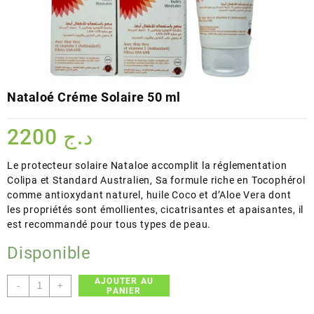
Nataloé Créme Solaire 50 ml
2200
د.ج
Le protecteur solaire Nataloe accomplit la réglementation
Colipa et Standard Australien, Sa formule riche en Tocophérol
comme antioxydant naturel, huile Coco et d’Aloe Vera dont
les propriétés sont émollientes, cicatrisantes et apaisantes, il
est recommandé pour tous types de peau.
Disponible
AJOUTER AU
quantité
-
+
PANIER
de
Nataloé