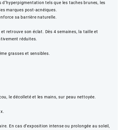
 d’hyperpigmentation tels que les taches brunes, les
t les marques post-acnéiques.
nforce sa barrière naturelle.
et retrouve son éclat. Dès 4 semaines, la taille et
cativement réduites.
ême grasses et sensibles.
 cou, le décolleté et les mains, sur peau nettoyée.
ux.
aire. En cas d’exposition intense ou prolongée au soleil,