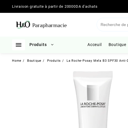
Skip
Livraison gratuite à partir de 20000DA d'achats
to
content
Produits
Acceuil
Boutique
Home
Boutique
Produits
La Roche-Posay Mela B3 SPF30 Anti-