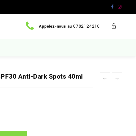
0782124210
Appelez-nous au
SPF30 Anti-Dark Spots 40ml
←
→