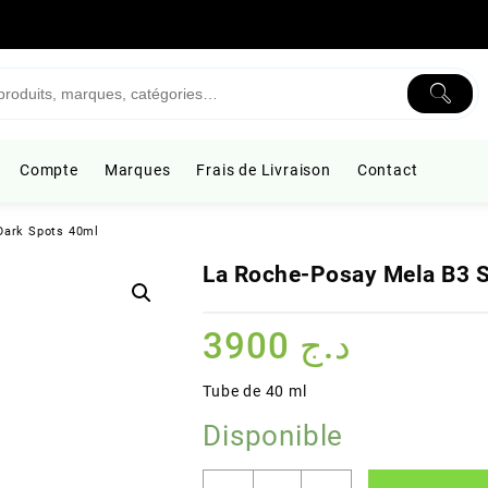
Compte
Marques
Frais de Livraison
Contact
Dark Spots 40ml
La Roche-Posay Mela B3 
3900
د.ج
Tube de 40 ml
Disponible
quantité