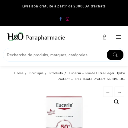
Skip
Livraison gratuite à partir de 20000DA d'achats
to
content
Home
Boutique
Produits
Eucerin – Fluide Ultra-Léger Hydro
Protect – Très Haute Protection SPF 50+
←
→