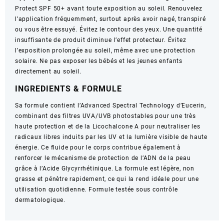
Protect SPF 50+ avant toute exposition au soleil. Renouvelez
l’application fréquemment, surtout après avoir nagé, transpiré
ou vous être essuyé. Évitez le contour des yeux. Une quantité
insuffisante de produit diminue l’effet protecteur. Évitez
l’exposition prolongée au soleil, même avec une protection
solaire. Ne pas exposer les bébés et les jeunes enfants
directement au soleil.
INGREDIENTS & FORMULE
Sa formule contient l’Advanced Spectral Technology d’Eucerin,
combinant des filtres UVA/UVB photostables pour une très
haute protection et de la Licochalcone A pour neutraliser les
radicaux libres induits par les UV et la lumière visible de haute
énergie. Ce fluide pour le corps contribue également à
renforcer le mécanisme de protection de l’ADN de la peau
grâce à l’Acide Glycyrrhétinique. La formule est légère, non
grasse et pénètre rapidement, ce qui la rend idéale pour une
utilisation quotidienne. Formule testée sous contrôle
dermatologique.