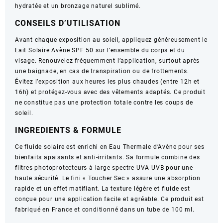
hydratée et un bronzage naturel sublimé.
100
ml
CONSEILS D’UTILISATION
Avant chaque exposition au soleil, appliquez généreusement le
Lait Solaire Avène SPF 50 sur l’ensemble du corps et du
visage. Renouvelez fréquemment l’application, surtout après
une baignade, en cas de transpiration ou de frottements.
Évitez l’exposition aux heures les plus chaudes (entre 12h et
16h) et protégez-vous avec des vêtements adaptés. Ce produit
ne constitue pas une protection totale contre les coups de
soleil.
INGREDIENTS & FORMULE
Ce fluide solaire est enrichi en Eau Thermale d’Avène pour ses
bienfaits apaisants et anti-irritants. Sa formule combine des
filtres photoprotecteurs à large spectre UVA-UVB pour une
haute sécurité. Le fini « Toucher Sec » assure une absorption
rapide et un effet matifiant. La texture légère et fluide est
conçue pour une application facile et agréable. Ce produit est
fabriqué en France et conditionné dans un tube de 100 ml.