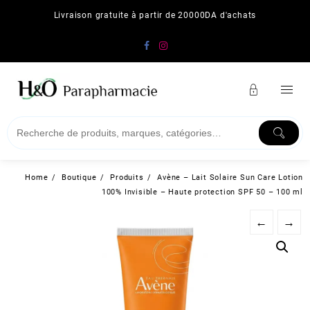
Skip
Livraison gratuite à partir de 20000DA d'achats
to
content
Home
Boutique
Produits
Avène – Lait Solaire Sun Care Lotion
100% Invisible – Haute protection SPF 50 – 100 ml
←
→