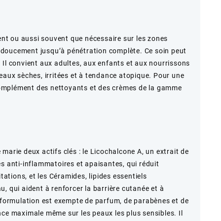
t ou aussi souvent que nécessaire sur les zones
doucement jusqu’à pénétration complète. Ce soin peut
ge. Il convient aux adultes, aux enfants et aux nourrissons
peaux sèches, irritées et à tendance atopique. Pour une
n complément des nettoyants et des crèmes de la gamme
marie deux actifs clés : le Licochalcone A, un extrait de
s anti-inflammatoires et apaisantes, qui réduit
itations, et les Céramides, lipides essentiels
, qui aident à renforcer la barrière cutanée et à
a formulation est exempte de parfum, de parabènes et de
nce maximale même sur les peaux les plus sensibles. Il