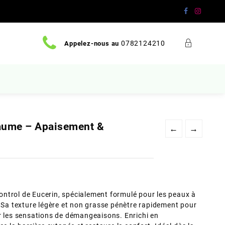
0782124210
Appelez-nous au
Baume – Apaisement &
←
→
ntrol de Eucerin, spécialement formulé pour les peaux à
. Sa texture légère et non grasse pénètre rapidement pour
r les sensations de démangeaisons. Enrichi en