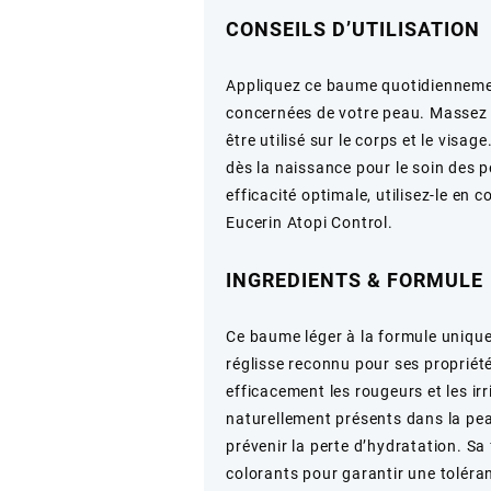
CONSEILS D’UTILISATION
Appliquez ce baume quotidiennemen
concernées de votre peau. Massez 
être utilisé sur le corps et le visa
dès la naissance pour le soin des 
efficacité optimale, utilisez-le e
Eucerin Atopi Control.
INGREDIENTS & FORMULE
Ce baume léger à la formule unique 
réglisse reconnu pour ses propriété
efficacement les rougeurs et les irr
naturellement présents dans la peau
prévenir la perte d’hydratation. S
colorants pour garantir une toléra