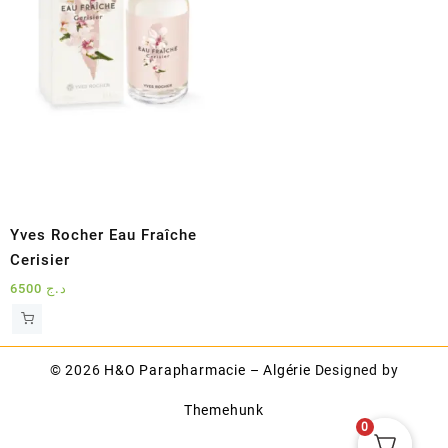
Yves Rocher Eau Fraîche
Cerisier
6500
د.ج
© 2026
H&O Parapharmacie – Algérie
Designed by
Themehunk
0