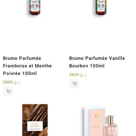
Brume Parfumée
Brume Parfumée Vanille
Framboise et Menthe
Bourbon 100ml
Poivrée 100ml
2800
د.ج
2800
د.ج