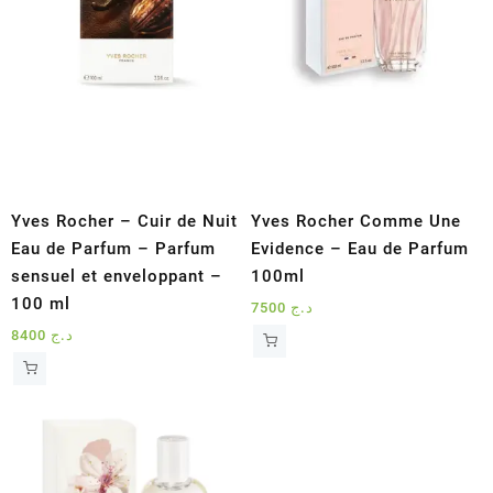
Yves Rocher – Cuir de Nuit
Yves Rocher Comme Une
Eau de Parfum – Parfum
Evidence – Eau de Parfum
sensuel et enveloppant –
100ml
100 ml
7500
د.ج
8400
د.ج