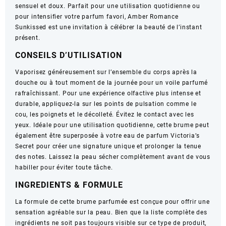
sensuel et doux. Parfait pour une utilisation quotidienne ou
fl
pour intensifier votre parfum favori, Amber Romance
oz
Sunkissed est une invitation à célébrer la beauté de l’instant
présent.
CONSEILS D’UTILISATION
Vaporisez généreusement sur l’ensemble du corps après la
douche ou à tout moment de la journée pour un voile parfumé
rafraîchissant. Pour une expérience olfactive plus intense et
durable, appliquez-la sur les points de pulsation comme le
cou, les poignets et le décolleté. Évitez le contact avec les
yeux. Idéale pour une utilisation quotidienne, cette brume peut
également être superposée à votre eau de parfum Victoria’s
Secret pour créer une signature unique et prolonger la tenue
des notes. Laissez la peau sécher complètement avant de vous
habiller pour éviter toute tâche.
INGREDIENTS & FORMULE
La formule de cette brume parfumée est conçue pour offrir une
sensation agréable sur la peau. Bien que la liste complète des
ingrédients ne soit pas toujours visible sur ce type de produit,