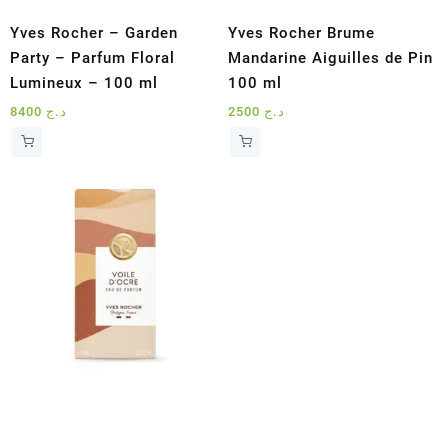
Yves Rocher – Garden
Yves Rocher Brume
Party – Parfum Floral
Mandarine Aiguilles de Pin
Lumineux – 100 ml
100 ml
8400
د.ج
2500
د.ج