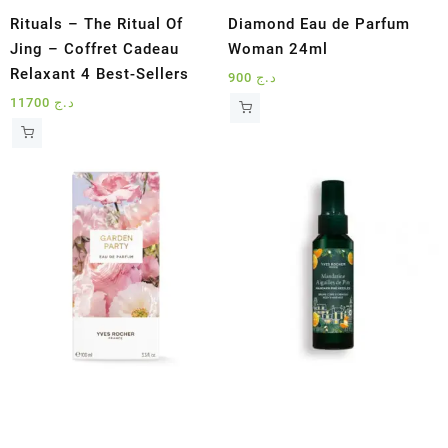
Rituals – The Ritual Of
Diamond Eau de Parfum
Jing – Coffret Cadeau
Woman 24ml
Relaxant 4 Best-Sellers
900
د.ج
11700
د.ج