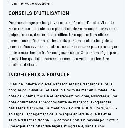
illuminer votre quotidien.
CONSEILS D’UTILISATION
Pour un sillage prolongé, vaporisez l’Eau de Toilette Violette
Macaron sur les points de pulsation de votre corps : creux des
poignets, cou, derrière les oreilles. Une application ciblée
permet une diffusion optimale du parfum tout au long de la
journée. Renouvelez l’application si nécessaire pour prolonger
cette sensation de fraîcheur gourmande. Ce parfum léger peut
être utilisé quotidiennement, comme un voile de bien-être
subtil et délicat.
INGREDIENTS & FORMULE
L’Eau de Toilette Violette Macaron est une fragrance subtile,
conçue pour éveiller les sens. Sa formule met en lumière une
note de violette, florale et légèrement poudrée, associée à une
note gourmande et réconfortante de macaron, évoquant la
pâtisserie française. La mention « FABRICATION FRANÇAISE »
souligne l’engagement de la marque envers la qualité et le
savoir-faire traditionnel. La composition est pensée pour offrir
une expérience olfactive légère et agréable, sans alcool