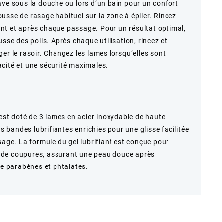
ave sous la douche ou lors d’un bain pour un confort
usse de rasage habituel sur la zone à épiler. Rincez
nt et après chaque passage. Pour un résultat optimal,
usse des poils. Après chaque utilisation, rincez et
er le rasoir. Changez les lames lorsqu’elles sont
cité et une sécurité maximales.
 est doté de 3 lames en acier inoxydable de haute
es bandes lubrifiantes enrichies pour une glisse facilitée
sage. La formule du gel lubrifiant est conçue pour
 et de coupures, assurant une peau douce après
de parabènes et phtalates.