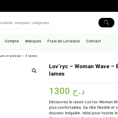
Compte
Marques
Frais de Livraison
Contact
uce et précise – 3 lames
Lov’ryc – Woman Wave – Ép
lames
1300
د.ج
Découvrez le rasoir Lov’ryc Woman Wa
plus confortables. Sa tête flexible et
douceur inégalée. Idéal pour toutes l