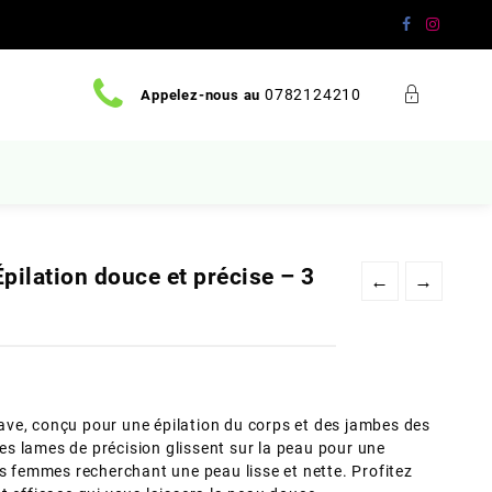
0782124210
Appelez-nous au
ilation douce et précise – 3
←
→
ve, conçu pour une épilation du corps et des jambes des
 ses lames de précision glissent sur la peau pour une
es femmes recherchant une peau lisse et nette. Profitez