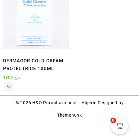
DERMAGOR COLD CREAM
PROTECTRICE 100ML
1800
د.ج
© 2026
H&O Parapharmacie – Algérie
Designed by
Themehunk
0