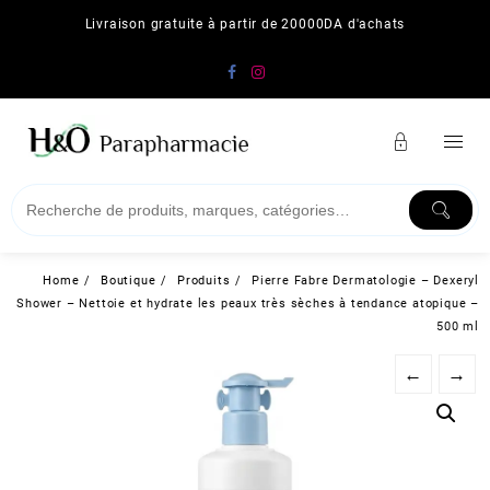
Skip
Livraison gratuite à partir de 20000DA d'achats
to
content
Home
Boutique
Produits
Pierre Fabre Dermatologie – Dexeryl
Shower – Nettoie et hydrate les peaux très sèches à tendance atopique –
500 ml
←
→