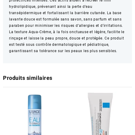
protectrices intenses. Ces actifs aident à recréer le film
hydrolipidique, prévenant ainsi la perte d’eau
transépidermique et fortalissant la barrière cutanée. La base
lavante douce est formulée sans savon, sans parfum et sans
paraben pour minimiser les risques d’allergies et d’irritations.
La texture Aqua-Crème, à la fois onctueuse et légère, facilite le
rinçage et laisse la peau propre, douce et protégée. Ce produit
est testé sous contrôle dermatologique et pédiatrique,
garantissant sa tolérance sur les peaux les plus sensibles.
Produits similaires